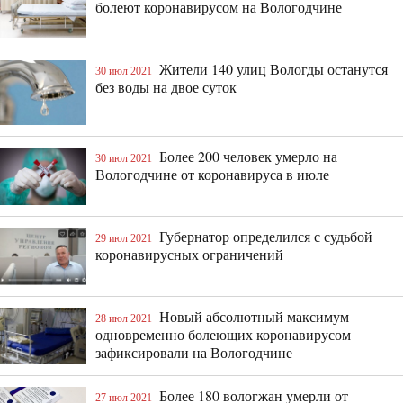
болеют коронавирусом на Вологодчине
Жители 140 улиц Вологды останутся
30 июл 2021
без воды на двое суток
Более 200 человек умерло на
30 июл 2021
Вологодчине от коронавируса в июле
Губернатор определился с судьбой
29 июл 2021
коронавирусных ограничений
Новый абсолютный максимум
28 июл 2021
одновременно болеющих коронавирусом
зафиксировали на Вологодчине
Более 180 вологжан умерли от
27 июл 2021