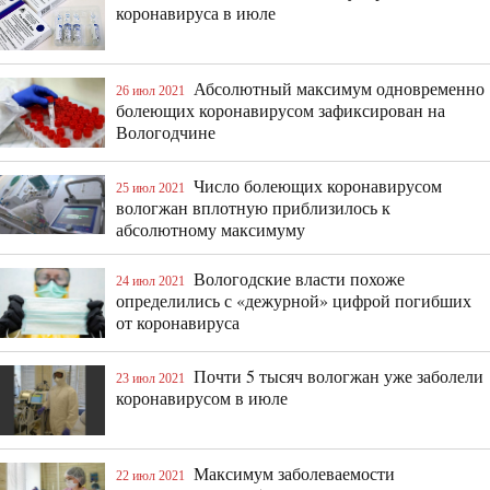
коронавируса в июле
Абсолютный максимум одновременно
26 июл 2021
болеющих коронавирусом зафиксирован на
Вологодчине
Число болеющих коронавирусом
25 июл 2021
вологжан вплотную приблизилось к
абсолютному максимуму
Вологодские власти похоже
24 июл 2021
определились с «дежурной» цифрой погибших
от коронавируса
Почти 5 тысяч вологжан уже заболели
23 июл 2021
коронавирусом в июле
Максимум заболеваемости
22 июл 2021