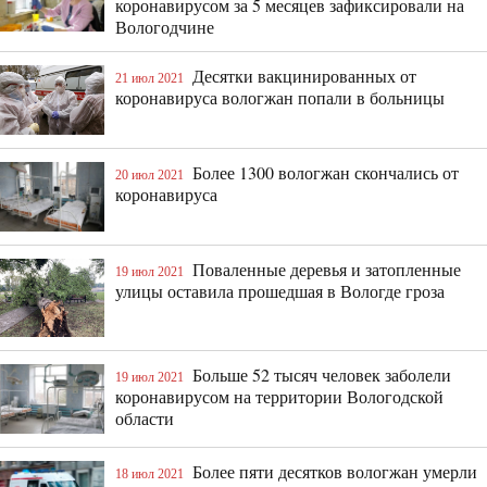
коронавирусом за 5 месяцев зафиксировали на
Вологодчине
Десятки вакцинированных от
21 июл 2021
коронавируса вологжан попали в больницы
Более 1300 вологжан скончались от
20 июл 2021
коронавируса
Поваленные деревья и затопленные
19 июл 2021
улицы оставила прошедшая в Вологде гроза
Больше 52 тысяч человек заболели
19 июл 2021
коронавирусом на территории Вологодской
области
Более пяти десятков вологжан умерли
18 июл 2021