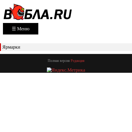
☰ Меню
Ярмарки
Полная версия
Редакция