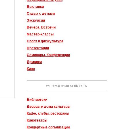
Выставки
Отдых с детьми
Экскурсии
Вечера. Встречи
Мастер-классы
Спорт и физкультура
Презентации
Семинары. Конференции
Ярмарки
Кино
УЧРЕЖДЕНИЯ КУЛЬТУРЫ
Библиотеки
Дворцы и дома культуры
Кафе, клубы, рестораны
Кинотеатры
Концертные организации