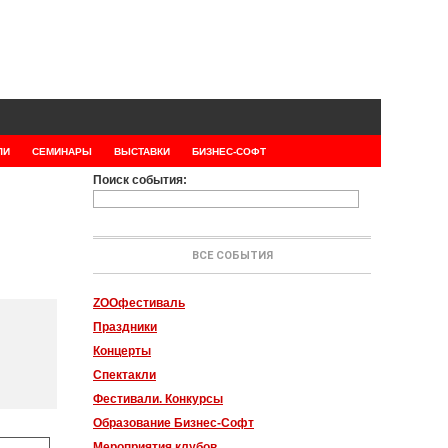
ЛИ
СЕМИНАРЫ
ВЫСТАВКИ
БИЗНЕС-СОФТ
Поиск события:
ВСЕ СОБЫТИЯ
ZOOфестиваль
Праздники
Концерты
Спектакли
Фестивали. Конкурсы
Образование Бизнес-Софт
Мероприятия клубов