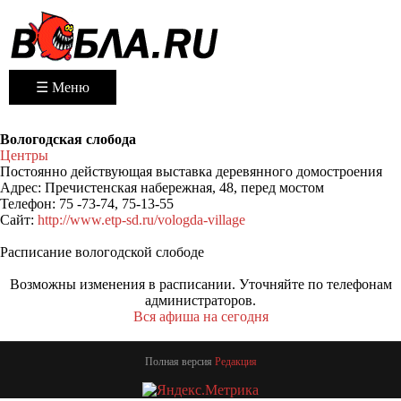
☰ Меню
Вологодская слобода
Центры
Постоянно действующая выставка деревянного домостроения
Адрес:
Пречистенская набережная, 48, перед мостом
Телефон:
75 -73-74, 75-13-55
Сайт:
http://www.etp-sd.ru/vologda-village
Расписание вологодской слободе
Возможны изменения в расписании. Уточняйте по телефонам
администраторов.
Вся афиша на сегодня
Полная версия
Редакция