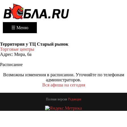
☰ Меню
Территория у ТЦ Старый рынок
Торговые центры
Адрес:
Мира, 6а
Расписание
Возможны изменения в расписании. Уточняйте по телефонам
администраторов.
Вся афиша на сегодня
Полная версия
Редакция