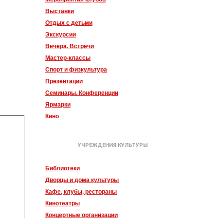
Выставки
Отдых с детьми
Экскурсии
Вечера. Встречи
Мастер-классы
Спорт и физкультура
Презентации
Семинары. Конференции
Ярмарки
Кино
УЧРЕЖДЕНИЯ КУЛЬТУРЫ
Библиотеки
Дворцы и дома культуры
Кафе, клубы, рестораны
Кинотеатры
Концертные организации