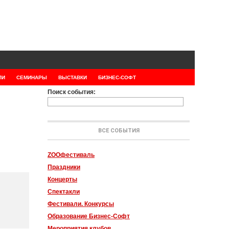
ЛИ
СЕМИНАРЫ
ВЫСТАВКИ
БИЗНЕС-СОФТ
Поиск события:
ВСЕ СОБЫТИЯ
ZOOфестиваль
Праздники
Концерты
Спектакли
Фестивали. Конкурсы
Образование Бизнес-Софт
Мероприятия клубов