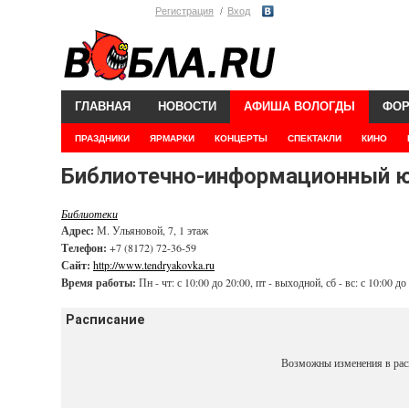
Регистрация
Вход
ГЛАВНАЯ
НОВОСТИ
АФИША ВОЛОГДЫ
ФО
ПРАЗДНИКИ
ЯРМАРКИ
КОНЦЕРТЫ
СПЕКТАКЛИ
КИНО
Библиотечно-информационный юн
Библиотеки
Адрес:
М. Ульяновой, 7, 1 этаж
Телефон:
+7 (8172) 72-36-59
Сайт:
http://www.tendryakovka.ru
Время работы:
Пн - чт: с 10:00 до 20:00, пт - выходной, сб - вс: с 10:00 до
Расписание
Возможны изменения в рас