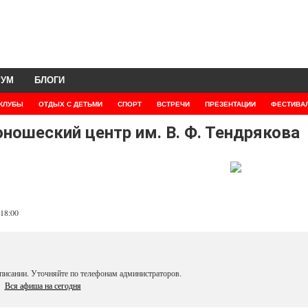
РУМ
БЛОГИ
КЛУБЫ
ОТДЫХ С ДЕТЬМИ
СПОРТ
ВСТРЕЧИ
ПРЕЗЕНТАЦИИ
ФЕСТИВА
ошеский центр им. В. Ф. Тендрякова
 18:00
писании. Уточняйте по телефонам администраторов.
Вся афиша на сегодня