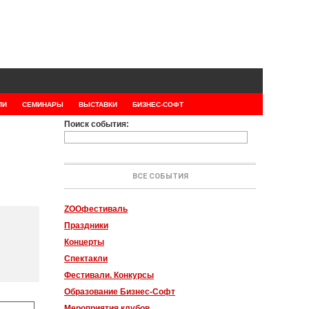
ЛИ
СЕМИНАРЫ
ВЫСТАВКИ
БИЗНЕС-СОФТ
Поиск события:
ВСЕ СОБЫТИЯ
ZOOфестиваль
Праздники
Концерты
Спектакли
Фестивали. Конкурсы
Образование Бизнес-Софт
Мероприятия клубов