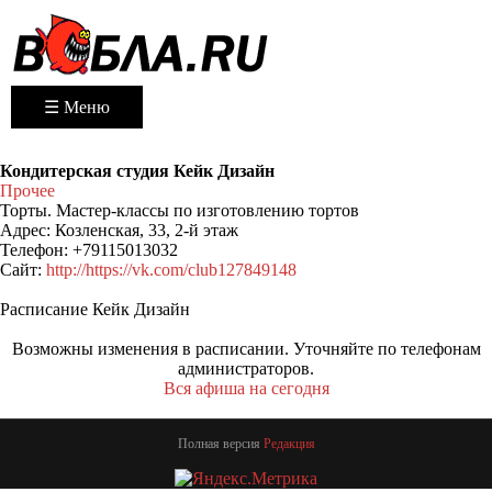
☰ Меню
Кондитерская студия Кейк Дизайн
Прочее
Торты. Мастер-классы по изготовлению тортов
Адрес:
Козленская, 33, 2-й этаж
Телефон:
+79115013032
Сайт:
http://https://vk.com/club127849148
Расписание Кейк Дизайн
Возможны изменения в расписании. Уточняйте по телефонам
администраторов.
Вся афиша на сегодня
Полная версия
Редакция