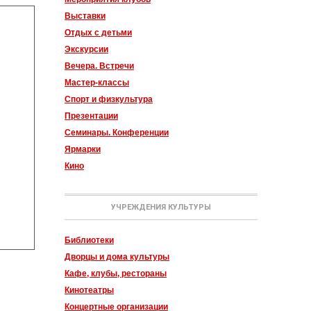
Выставки
Отдых с детьми
Экскурсии
Вечера. Встречи
Мастер-классы
Спорт и физкультура
Презентации
Семинары. Конференции
Ярмарки
Кино
УЧРЕЖДЕНИЯ КУЛЬТУРЫ
Библиотеки
Дворцы и дома культуры
Кафе, клубы, рестораны
Кинотеатры
Концертные организации