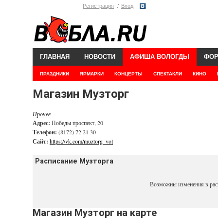
Регистрация
Вход
ГЛАВНАЯ
НОВОСТИ
АФИША ВОЛОГДЫ
ФО
ПРАЗДНИКИ
ЯРМАРКИ
КОНЦЕРТЫ
СПЕКТАКЛИ
КИНО
Магазин Музторг
Прочее
Адрес:
Победы проспект, 20
Телефон:
(8172) 72 21 30
Сайт:
https://vk.com/muztorg_vol
Расписание Музторга
Возможны изменения в рас
Магазин Музторг на карте