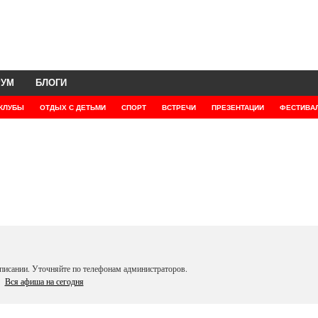
РУМ
БЛОГИ
КЛУБЫ
ОТДЫХ С ДЕТЬМИ
СПОРТ
ВСТРЕЧИ
ПРЕЗЕНТАЦИИ
ФЕСТИВА
писании. Уточняйте по телефонам администраторов.
Вся афиша на сегодня