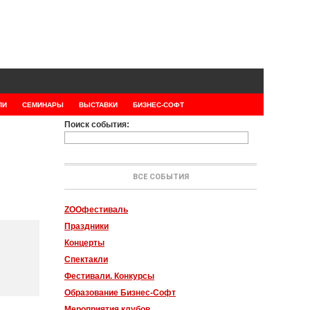
ЛИ
СЕМИНАРЫ
ВЫСТАВКИ
БИЗНЕС-СОФТ
Поиск события:
ВСЕ СОБЫТИЯ
ZOOфестиваль
Праздники
Концерты
Спектакли
Фестивали. Конкурсы
Образование Бизнес-Софт
Мероприятия клубов