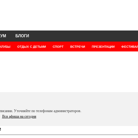
РУМ
БЛОГИ
КЛУБЫ
ОТДЫХ С ДЕТЬМИ
СПОРТ
ВСТРЕЧИ
ПРЕЗЕНТАЦИИ
ФЕСТИВА
писании. Уточняйте по телефонам администраторов.
Вся афиша на сегодня
е