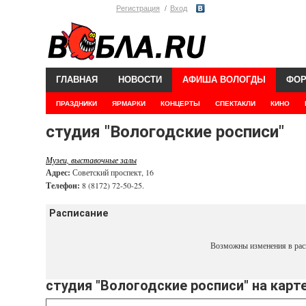
Регистрация
Вход
ГЛАВНАЯ
НОВОСТИ
АФИША ВОЛОГДЫ
ФО
ПРАЗДНИКИ
ЯРМАРКИ
КОНЦЕРТЫ
СПЕКТАКЛИ
КИНО
студия "Вологодские росписи"
Музеи, выставочные залы
Адрес:
Советский проспект, 16
Телефон:
8 (8172) 72-50-25.
Расписание
Возможны изменения в рас
студия "Вологодские росписи" на карт