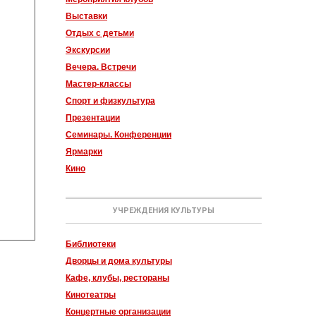
Выставки
Отдых с детьми
Экскурсии
Вечера. Встречи
Мастер-классы
Спорт и физкультура
Презентации
Семинары. Конференции
Ярмарки
Кино
УЧРЕЖДЕНИЯ КУЛЬТУРЫ
Библиотеки
Дворцы и дома культуры
Кафе, клубы, рестораны
Кинотеатры
Концертные организации