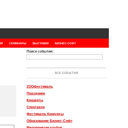
ЛИ
СЕМИНАРЫ
ВЫСТАВКИ
БИЗНЕС-СОФТ
Поиск события:
ВСЕ СОБЫТИЯ
ZOOфестиваль
Праздники
Концерты
Спектакли
Фестивали. Конкурсы
Образование Бизнес-Софт
Мероприятия клубов