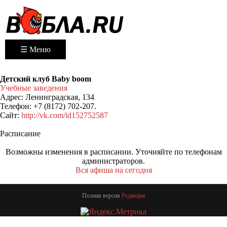
☰ Меню
Детский клуб Baby boom
Учебные заведения
Адрес:
Ленинградская, 134
Телефон:
+7 (8172) 702-207.
Сайт:
http://vk.com/id152752587
Расписание
Возможны изменения в расписании. Уточняйте по телефонам
администраторов.
Вся афиша на сегодня
Полная версия
Редакция