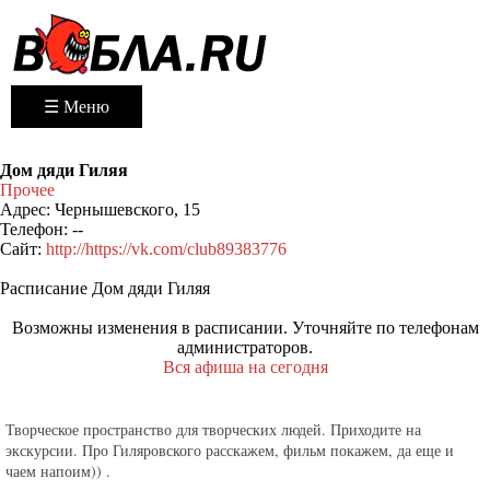
☰ Меню
Дом дяди Гиляя
Прочее
Адрес:
Чернышевского, 15
Телефон:
--
Сайт:
http://https://vk.com/club89383776
Расписание Дом дяди Гиляя
Возможны изменения в расписании. Уточняйте по телефонам
администраторов.
Вся афиша на сегодня
Творческое пространство для творческих людей. Приходите на
экскурсии. Про Гиляровского расскажем, фильм покажем, да еще и
чаем напоим)) .