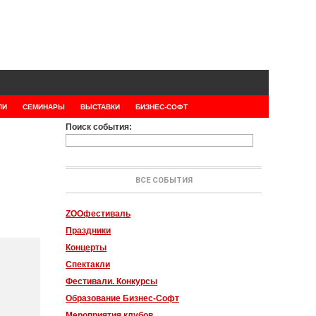
ЛИ
СЕМИНАРЫ
ВЫСТАВКИ
БИЗНЕС-СОФТ
Поиск события:
ВСЕ СОБЫТИЯ
ZOOфестиваль
Праздники
Концерты
Спектакли
Фестивали. Конкурсы
Образование Бизнес-Софт
Мероприятия клубов