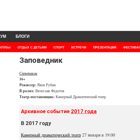
РУМ
БЛОГИ
КЛУБЫ
ОТДЫХ С ДЕТЬМИ
СПОРТ
ВСТРЕЧИ
ПРЕЗЕНТАЦИИ
ФЕСТИВА
Заповедник
Спектакли
16+
Режиссер:
Яков Рубин
В ролях:
Вячеслав Федотов
Театр-постановщик:
Камерный Драматический театр
Архивное событие
2017 года
В 2017 году
Камерный драматический театр
27 января в 19:00