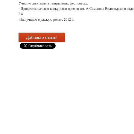
Участие спектакля в театральных фестивалях:
- Профессиональная конкурсная премия им. А.Семенова Вологодского отд
РФ
«За лучшую мужскую роль», 2012 г.
Добавьте отзыв!