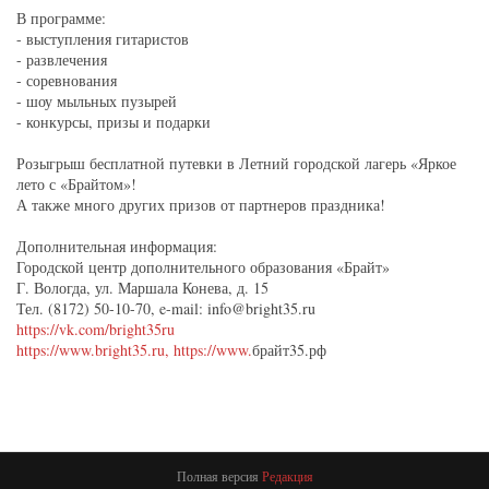
В программе:
- выступления гитаристов
- развлечения
- соревнования
- шоу мыльных пузырей
- конкурсы, призы и подарки
Розыгрыш бесплатной путевки в Летний городской лагерь «Яркое
лето с «Брайтом»!
А также много других призов от партнеров праздника!
Дополнительная информация:
Городской центр дополнительного образования «Брайт»
Г. Вологда, ул. Маршала Конева, д. 15
Тел. (8172) 50-10-70, e-mail: info@bright35.ru
https://vk.com/bright35ru
https://www.bright35.ru,
https://www.
брайт35.рф
Полная версия
Редакция