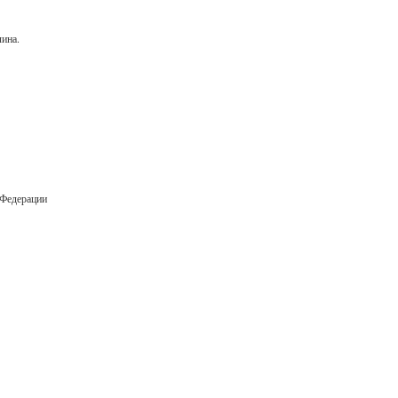
ина.
 Федерации