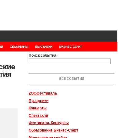
ЛИ
СЕМИНАРЫ
ВЫСТАВКИ
БИЗНЕС-СОФТ
Поиск события:
ские
тия
ВСЕ СОБЫТИЯ
ZOOфестиваль
Праздники
Концерты
Спектакли
Фестивали. Конкурсы
Образование Бизнес-Софт
Мероприятия клубов