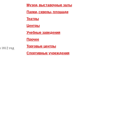
Музеи, выставочные залы
Парки, скверы, площади
Театры
Центры
Учебные заведения
Прочее
Торговые центры
ы 1812 год
Спортивные учреждения