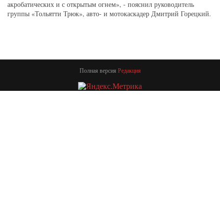
акробатических и с открытым огнем», - пояснил руководитель
группы «Тольятти Трюк», авто- и мотокаскадер Дмитрий Горецкий.
Полная версия
Редакция