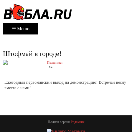
☰ Меню
Штофмай в городе!
Праздники
18+
Ежегодный первомайский выход на демонстрацию! Встречай весну
вместе с нами!
Полная версия
Редакция