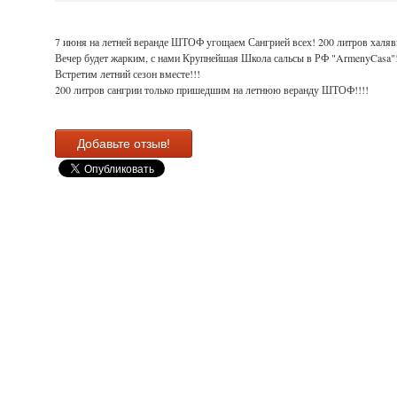
7 июня на летней веранде ШТОФ угощаем Сангрией всех! 200 литров халяв
Вечер будет жарким, с нами Крупнейшая Школа сальсы в РФ "ArmenyCasa"!
Встретим летний сезон вместе!!!
200 литров сангрии только пришедшим на летнюю веранду ШТОФ!!!!
Добавьте отзыв!