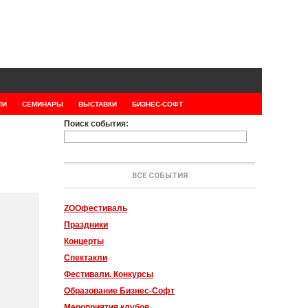
ЛИ
СЕМИНАРЫ
ВЫСТАВКИ
БИЗНЕС-СОФТ
Поиск события:
ВСЕ СОБЫТИЯ
ZOOфестиваль
Праздники
Концерты
Спектакли
Фестивали. Конкурсы
Образование Бизнес-Софт
Мероприятия клубов