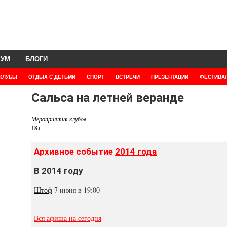
РУМ
БЛОГИ
КЛУБЫ
ОТДЫХ С ДЕТЬМИ
СПОРТ
ВСТРЕЧИ
ПРЕЗЕНТАЦИИ
ФЕСТИВА
Сальса на летней веранде
Мероприятия клубов
18+
Архивное событие
2014 года
В 2014 году
Штоф
7 июня в 19:00
Вся афиша на сегодня