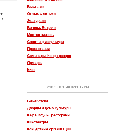
Выставки
ы!!!
Отдых с детьми
!!
Экскурсии
Вечера. Встречи
Мастер-классы
Спорт и физкультура
Презентации
Семинары. Конференции
Ярмарки
Кино
УЧРЕЖДЕНИЯ КУЛЬТУРЫ
Библиотеки
Дворцы и дома культуры
Кафе, клубы, рестораны
Кинотеатры
Концертные организации