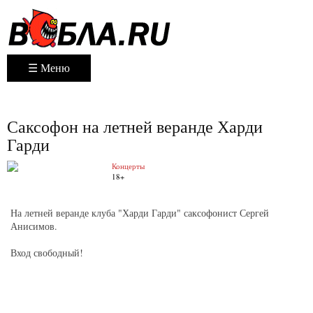
☰ Меню
Саксофон на летней веранде Харди
Гарди
Концерты
18+
На летней веранде клуба "Харди Гарди" саксофонист Сергей
Анисимов.
Вход свободный!