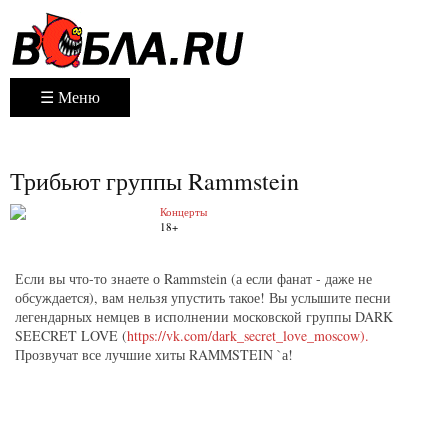
☰ Меню
Трибьют группы Rammstein
Концерты
18+
Если вы что-то знаете о Rammstein (а если фанат - даже не
обсуждается), вам нельзя упустить такое! Вы услышите песни
легендарных немцев в исполнении московской группы DARK
SEECRET LOVE (
https://vk.com/dark_secret_love_moscow).
Прозвучат все лучшие хиты RAMMSTEIN `а!