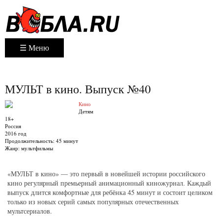
☰ Меню
МУЛЬТ в кино. Выпуск №40
Кино
Детям
18+
Россия
2016 год
Продолжительность:
45 минут
Жанр:
мультфильмы
«МУЛЬТ в кино» — это первый в новейшей истории российского
кино регулярный премьерный анимационный киножурнал. Каждый
выпуск длится комфортные для ребёнка 45 минут и состоит целиком
только из новых серий самых популярных отечественных
мультсериалов.