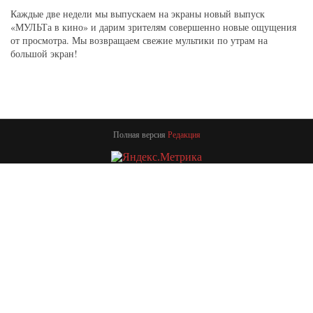
Каждые две недели мы выпускаем на экраны новый выпуск
«МУЛЬТа в кино» и дарим зрителям совершенно новые ощущения
от просмотра. Мы возвращаем свежие мультики по утрам на
большой экран!
Полная версия
Редакция