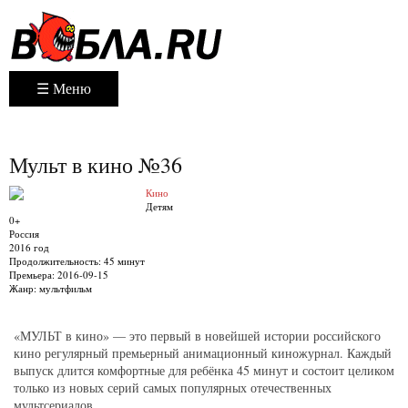
☰ Меню
Мульт в кино №36
Кино
Детям
0+
Россия
2016 год
Продолжительность:
45 минут
Премьера:
2016-09-15
Жанр:
мультфильм
«МУЛЬТ в кино» — это первый в новейшей истории российского
кино регулярный премьерный анимационный киножурнал. Каждый
выпуск длится комфортные для ребёнка 45 минут и состоит целиком
только из новых серий самых популярных отечественных
мультсериалов.