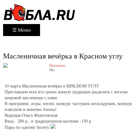
☰ Меню
Масленичная вечёрка в Красном углу
Праздники
18+
10 марта Масленичная вечёрка в КРАСНОМ УГЛУ
Приглашаем всех кто ценит живую традицию разделить с веселье
широкой масленицы с нами.
В программе, игры, песни, конкурс частушек-нескладушек, конкурс
плясунов и конечно блины!
Ведущая Ольга Федотовская.
Вход - 200 р., в традиционном костюме -150 р.
Пары по одному билету