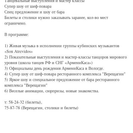
Танцевальные выступления и мастер классы
Супер шоу от шеф-повара
Спец предложение и шоу от бара
Билеты и столики нужно заказывать заранее, кол-во мест
ограничено.
В программе:
1) Живая музыка в исполнении группы кубинских музыкантов
«Son Atrevidos»
2) Показательные выступления и мастер-классы танцоров мирового
уровня (школа танцев РФ и СНГ «АрмениКаса»)
3) Официальны день рождения АрмениКаса в Вологде.
4) Супер шоу от шеф-повара ресторанного комплекса "Верещагин"
5) Яркое шоу и специальное предложение от бара ресторанного
комплекса "Верещагин"
6) Веселые анимации, сюрпризы, новые знакомства.
т: 58-24-32 (билеты),
75-87-78 (Верещагин, столики и билеты)