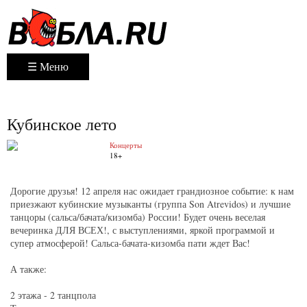
☰ Меню
Кубинское лето
Концерты
18+
Дорогие друзья! 12 апреля нас ожидает грандиозное событие: к нам
приезжают кубинские музыканты (группа Son Atrevidos) и лучшие
танцоры (сальса/бачата/кизомба) России! Будет очень веселая
вечеринка ДЛЯ ВСЕХ!, с выступлениями, яркой программой и
супер атмосферой! Сальса-бачата-кизомба пати ждет Вас!
А также:
2 этажа - 2 танцпола