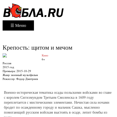
☰ Меню
Крепость: щитом и мечом
Кино
6+
Россия
2015 год
Премьера:
2015-10-29
Жанр:
военный мультфильм
Режиссер:
Федор Дмитриев
Военно-историческая тематика осады польскими войсками во главе
с королем Сигизмундом Третьим Смоленска в 1609 году
переплетается с мистическими элементами. Нечистая сила ночами
бродит по осажденному городу и мальчик Сашка, мысленно
помогающий русским войскам выстоять в осаде, лепит бомбы из