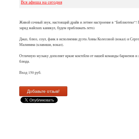
Вся афиша на сегодня
Живой сочный звук, настоящий драйв и летнее настроение в "Библиотеке"!
заряд майских каникул, будем приближать лето)
Джаз, блюз, соул, фанк в исполнении дуэта Анны Колесовой (вокал) и Серг
Малинина (клавиши, вокал).
Отличную музыку дополнят яркие коктейли от нашей команды барменов и
блюда.
Вход 150 руб.
Добавьте отзыв!