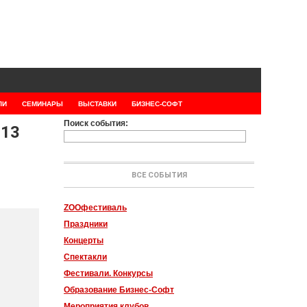
ЛИ
СЕМИНАРЫ
ВЫСТАВКИ
БИЗНЕС-СОФТ
Поиск события:
 13
ВСЕ СОБЫТИЯ
ZOOфестиваль
Праздники
Концерты
Спектакли
Фестивали. Конкурсы
Образование Бизнес-Софт
Мероприятия клубов