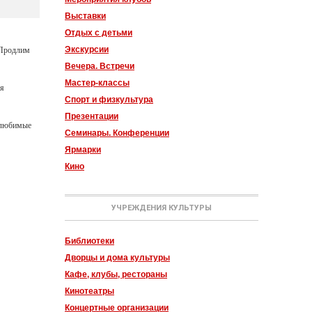
Выставки
Отдых с детьми
 Продлим
Экскурсии
Вечера. Встречи
Мастер-классы
ея
Спорт и физкультура
Презентации
 любимые
Семинары. Конференции
Ярмарки
Кино
УЧРЕЖДЕНИЯ КУЛЬТУРЫ
Библиотеки
Дворцы и дома культуры
Кафе, клубы, рестораны
Кинотеатры
Концертные организации