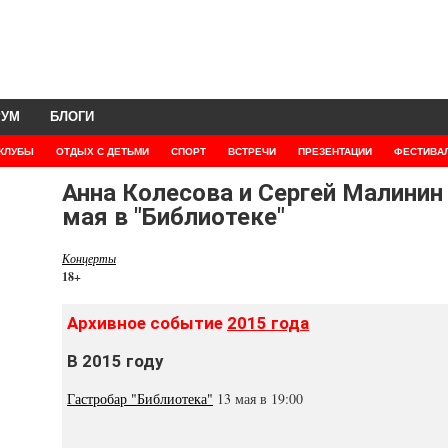
РУМ
БЛОГИ
КЛУБЫ
ОТДЫХ С ДЕТЬМИ
СПОРТ
ВСТРЕЧИ
ПРЕЗЕНТАЦИИ
ФЕСТИВА
Анна Колесова и Сергей Малинин
мая в "Библиотеке"
Концерты
18+
Архивное событие
2015 года
В 2015 году
Гастробар "Библиотека"
13 мая в 19:00