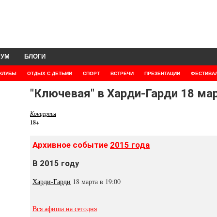
РУМ
БЛОГИ
КЛУБЫ
ОТДЫХ С ДЕТЬМИ
СПОРТ
ВСТРЕЧИ
ПРЕЗЕНТАЦИИ
ФЕСТИВА
"Ключевая" в Харди-Гарди 18 ма
Концерты
18+
Архивное событие
2015 года
В 2015 году
Харди-Гарди
18 марта в 19:00
Вся афиша на сегодня