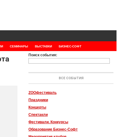
ЛИ
СЕМИНАРЫ
ВЫСТАВКИ
БИЗНЕС-СОФТ
Поиск события:
рта
ВСЕ СОБЫТИЯ
ZOOфестиваль
Праздники
Концерты
Спектакли
Фестивали. Конкурсы
Образование Бизнес-Софт
Мероприятия клубов