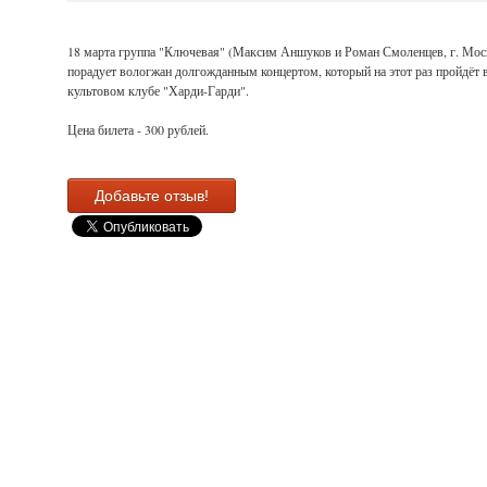
18 марта группа "Ключевая" (Максим Аншуков и Роман Смоленцев, г. Мос
порадует вологжан долгожданным концертом, который на этот раз пройдёт 
культовом клубе "Харди-Гарди".
Цена билета - 300 рублей.
Добавьте отзыв!