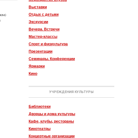
Выставки
ква)
Отдых с детьми
в
Экскурсии
Вечера. Встречи
Мастер-классы
Спорт и физкультура
Презентации
Семинары. Конференции
Ярмарки
Кино
УЧРЕЖДЕНИЯ КУЛЬТУРЫ
Библиотеки
Дворцы и дома культуры
Кафе, клубы, рестораны
Кинотеатры
Концертные организации