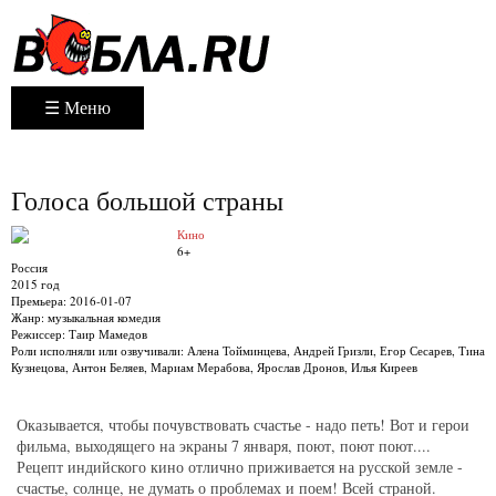
☰ Меню
Голоса большой страны
Кино
6+
Россия
2015 год
Премьера:
2016-01-07
Жанр:
музыкальная комедия
Режиссер:
Таир Мамедов
Роли исполняли или озвучивали:
Алена Тойминцева, Андрей Гризли, Егор Сесарев, Тина
Кузнецова, Антон Беляев, Мариам Мерабова, Ярослав Дронов, Илья Киреев
Оказывается, чтобы почувствовать счастье - надо петь! Вот и герои
фильма, выходящего на экраны 7 января, поют, поют поют....
Рецепт индийского кино отлично приживается на русской земле -
счастье, солнце, не думать о проблемах и поем! Всей страной.