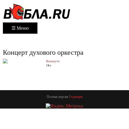
☰ Меню
Концерт духового оркестра
Концерты
18+
Полная версия
Редакция