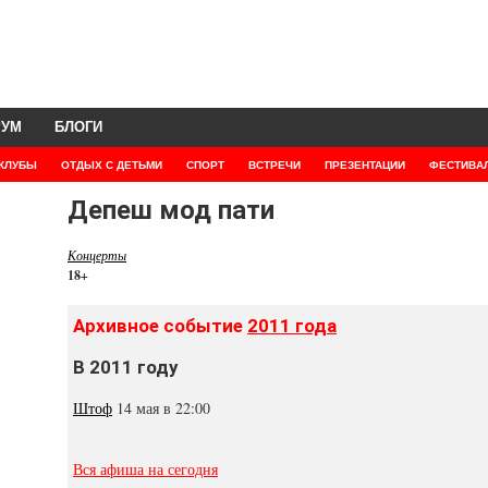
РУМ
БЛОГИ
КЛУБЫ
ОТДЫХ С ДЕТЬМИ
СПОРТ
ВСТРЕЧИ
ПРЕЗЕНТАЦИИ
ФЕСТИВА
Депеш мод пати
Концерты
18+
Архивное событие
2011 года
В 2011 году
Штоф
14 мая в 22:00
Вся афиша на сегодня