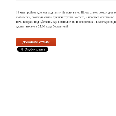
14 мая пройдет «Депеш мод пати» На один вечер Штоф станет домом для в
любителей, пожалуй, самой лучшей группы на свете, и простых меломанов.
ночь танцуем под «Депеш мод» в исполнении иногородних и вологодских д
джеев . начало в 22.00 вход бесплатный.
Добавьте отзыв!