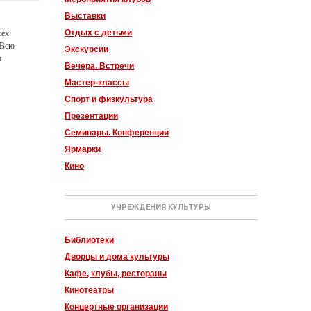
Выставки
сех
Отдых с детьми
 Всю
Экскурсии
и
Вечера. Встречи
Мастер-классы
Спорт и физкультура
Презентации
Семинары. Конференции
Ярмарки
Кино
УЧРЕЖДЕНИЯ КУЛЬТУРЫ
Библиотеки
Дворцы и дома культуры
Кафе, клубы, рестораны
Кинотеатры
Концертные организации