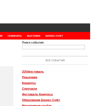
ЛИ
СЕМИНАРЫ
ВЫСТАВКИ
БИЗНЕС-СОФТ
Поиск события:
ВСЕ СОБЫТИЯ
ZOOфестиваль
Праздники
Концерты
Спектакли
Фестивали. Конкурсы
Образование Бизнес-Софт
Мероприятия клубов