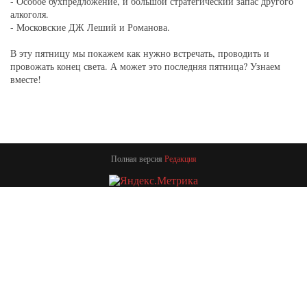
- Особое бухпредложение, и большой стратегический запас другого
алкоголя.
- Московские ДЖ Леший и Романова.
В эту пятницу мы покажем как нужно встречать, проводить и
провожать конец света. А может это последняя пятница? Узнаем
вместе!
Полная версия
Редакция