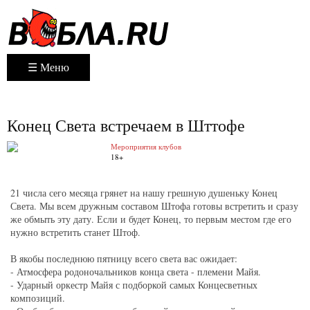
☰ Меню
Конец Света встречаем в Шттофе
Мероприятия клубов
18+
21 числа сего месяца грянет на нашу грешную душеньку Конец
Света. Мы всем дружным составом Штофа готовы встретить и сразу
же обмыть эту дату. Если и будет Конец, то первым местом где его
нужно встретить станет Штоф.
В якобы последнюю пятницу всего света вас ожидает:
- Атмосфера родоночальников конца света - племени Майя.
- Ударный оркестр Майя с подборкой самых Концесветных
композиций.