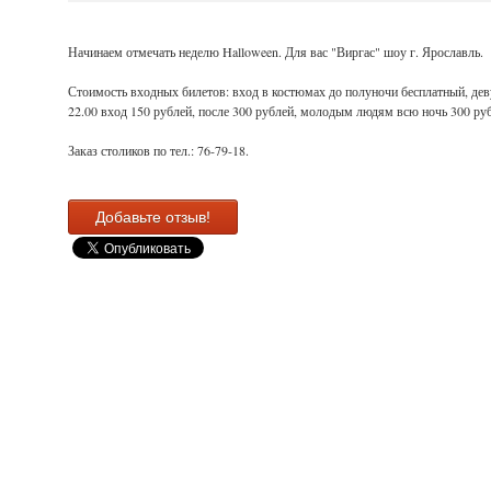
Начинаем отмечать неделю Halloween. Для вас "Виргас" шоу г. Ярославль.
Стоимость входных билетов: вход в костюмах до полуночи бесплатный, де
22.00 вход 150 рублей, после 300 рублей, молодым людям всю ночь 300 ру
Заказ столиков по тел.: 76-79-18.
Добавьте отзыв!