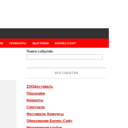
ЛИ
СЕМИНАРЫ
ВЫСТАВКИ
БИЗНЕС-СОФТ
Поиск события:
ВСЕ СОБЫТИЯ
ZOOфестиваль
Праздники
Концерты
Спектакли
Фестивали. Конкурсы
Образование Бизнес-Софт
Мероприятия клубов