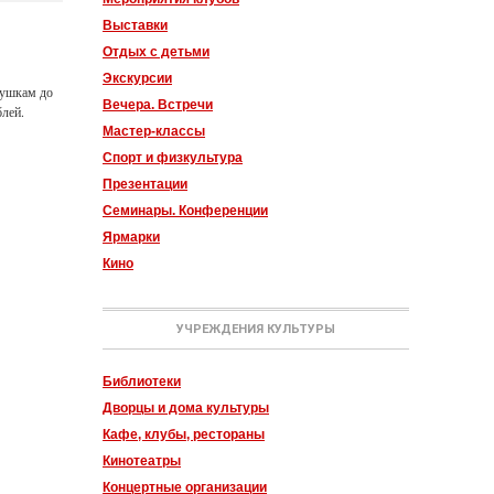
Выставки
Отдых с детьми
Экскурсии
вушкам до
Вечера. Встречи
блей.
Мастер-классы
Спорт и физкультура
Презентации
Семинары. Конференции
Ярмарки
Кино
УЧРЕЖДЕНИЯ КУЛЬТУРЫ
Библиотеки
Дворцы и дома культуры
Кафе, клубы, рестораны
Кинотеатры
Концертные организации