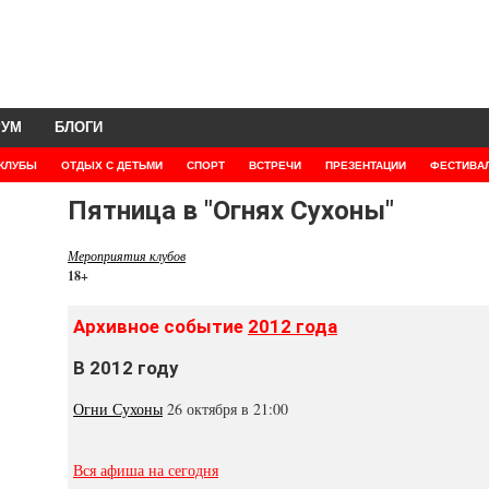
РУМ
БЛОГИ
КЛУБЫ
ОТДЫХ С ДЕТЬМИ
СПОРТ
ВСТРЕЧИ
ПРЕЗЕНТАЦИИ
ФЕСТИВА
Пятница в "Огнях Сухоны"
Мероприятия клубов
18+
Архивное событие
2012 года
В 2012 году
Огни Сухоны
26 октября в 21:00
Вся афиша на сегодня