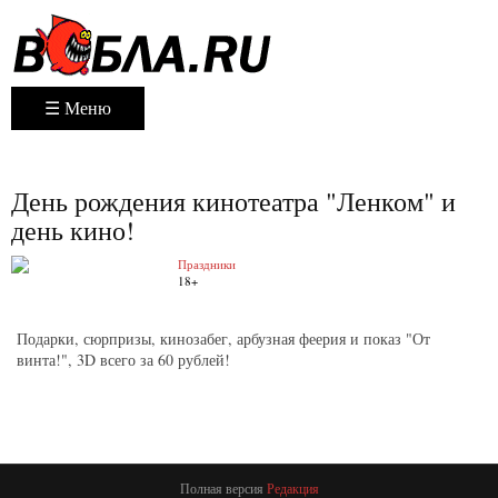
☰ Меню
День рождения кинотеатра "Ленком" и
день кино!
Праздники
18+
Подарки, сюрпризы, кинозабег, арбузная феерия и показ "От
винта!", 3D всего за 60 рублей!
Полная версия
Редакция