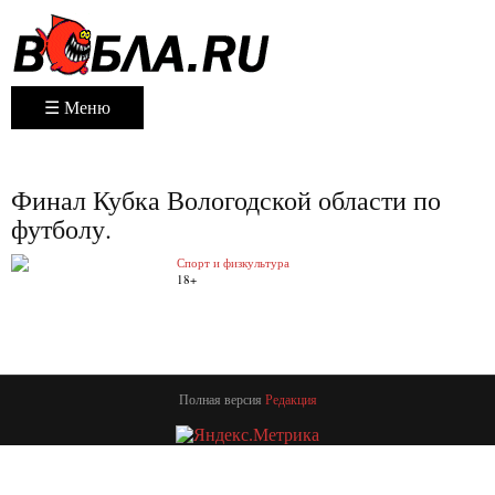
☰ Меню
Финал Кубка Вологодской области по
футболу.
Спорт и физкультура
18+
Полная версия
Редакция