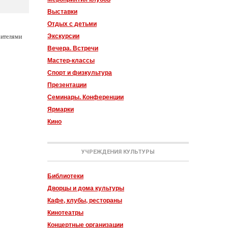
Выставки
Отдых с детьми
вителями
Экскурсии
Вечера. Встречи
Мастер-классы
Спорт и физкультура
Презентации
Семинары. Конференции
Ярмарки
Кино
УЧРЕЖДЕНИЯ КУЛЬТУРЫ
Библиотеки
Дворцы и дома культуры
Кафе, клубы, рестораны
Кинотеатры
Концертные организации