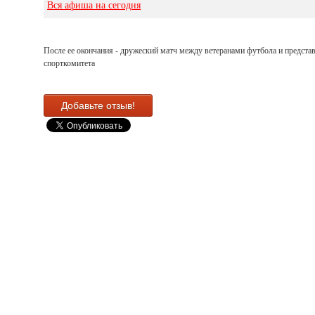
Вся афиша на сегодня
После ее окончания - дружеский матч между ветеранами футбола и предста
спорткомитета
Добавьте отзыв!