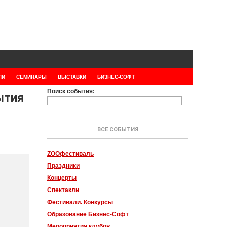
ЛИ
СЕМИНАРЫ
ВЫСТАВКИ
БИЗНЕС-СОФТ
Поиск события:
ытия
ВСЕ СОБЫТИЯ
ZOOфестиваль
Праздники
Концерты
Спектакли
Фестивали. Конкурсы
Образование Бизнес-Софт
Мероприятия клубов