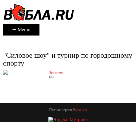
☰ Меню
"Силовое шоу" и турнир по городошному
спорту
Праздники
18+
Полная версия
Редакция