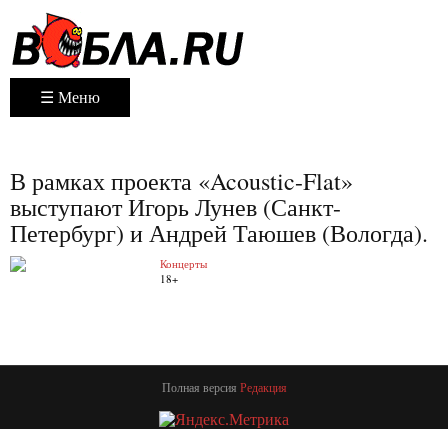
☰ Меню
В рамках проекта «Acoustic-Flat»
выступают Игорь Лунев (Санкт-
Петербург) и Андрей Таюшев (Вологда).
Концерты
18+
Полная версия
Редакция