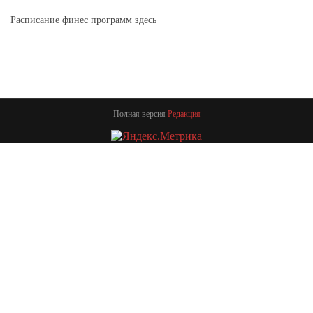
Расписание финес программ здесь
Полная версия
Редакция