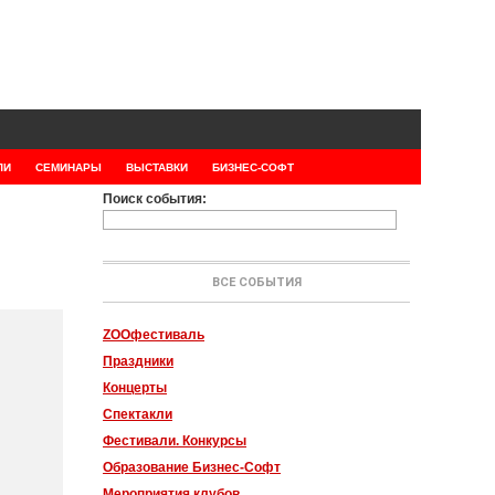
ЛИ
СЕМИНАРЫ
ВЫСТАВКИ
БИЗНЕС-СОФТ
Поиск события:
ВСЕ СОБЫТИЯ
ZOOфестиваль
Праздники
Концерты
Спектакли
Фестивали. Конкурсы
Образование Бизнес-Софт
Мероприятия клубов