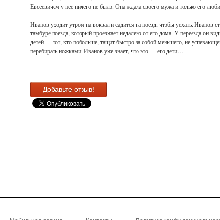
Евсеевичем у нее ничего не было. Она ждала своего мужа и только его люби
Иванов уходит утром на вокзал и садится на поезд, чтобы уехать. Иванов ст
тамбуре поезда, который проезжает недалеко от его дома. У переезда он ви
детей — тот, кто побольше, тащит быстро за собой меньшего, не успевающе
перебирать ножками. Иванов уже знает, что это — его дети…
Добавьте отзыв!