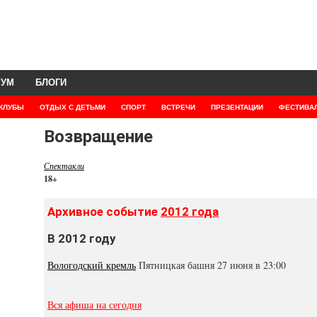
РУМ
БЛОГИ
КЛУБЫ
ОТДЫХ С ДЕТЬМИ
СПОРТ
ВСТРЕЧИ
ПРЕЗЕНТАЦИИ
ФЕСТИВА
Возвращение
Спектакли
18+
Архивное событие
2012 года
В 2012 году
Вологодский кремль
Пятницкая башня 27 июня в 23:00
Вся афиша на сегодня