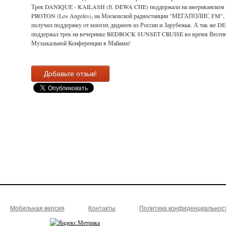
Трек DANIQUE - KAILASH (ft. DEWA CHE) поддержали на американском 
PROTON (Los Angeles), на Московской радиостанции "МЕГАПОЛИС FM", 
получил поддержку от многих диджеев из России и Зарубежья. А так же D
поддержал трек на вечеринке BEDROCK SUNSET CRUISE во время Весен
Музыкальной Конференции в Майами!
Добавьте отзыв!
Мобильная версия
Контакты
Политика конфиденциальнос