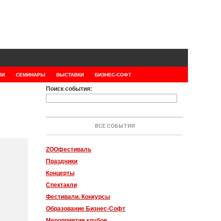
ЛИ
СЕМИНАРЫ
ВЫСТАВКИ
БИЗНЕС-СОФТ
Поиск события:
ВСЕ СОБЫТИЯ
ZOOфестиваль
Праздники
Концерты
Спектакли
Фестивали. Конкурсы
Образование Бизнес-Софт
Мероприятия клубов