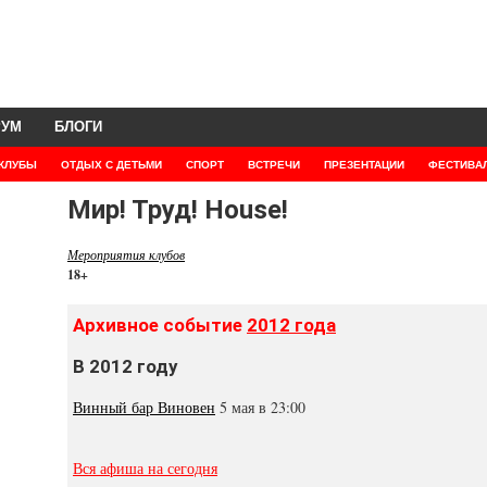
РУМ
БЛОГИ
КЛУБЫ
ОТДЫХ С ДЕТЬМИ
СПОРТ
ВСТРЕЧИ
ПРЕЗЕНТАЦИИ
ФЕСТИВА
Мир! Труд! House!
Мероприятия клубов
18+
Архивное событие
2012 года
В 2012 году
Винный бар Виновен
5 мая в 23:00
Вся афиша на сегодня