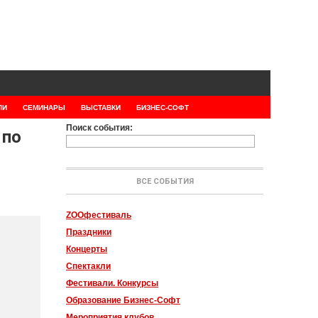
ЛИ
СЕМИНАРЫ
ВЫСТАВКИ
БИЗНЕС-СОФТ
Поиск события:
 по
ВСЕ СОБЫТИЯ
ZOOфестиваль
Праздники
Концерты
Спектакли
Фестивали. Конкурсы
Образование Бизнес-Софт
Мероприятия клубов