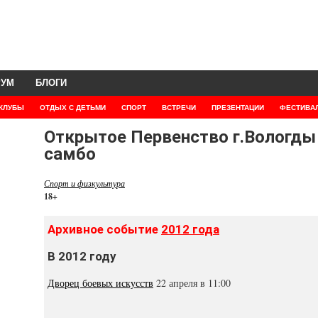
РУМ
БЛОГИ
КЛУБЫ
ОТДЫХ С ДЕТЬМИ
СПОРТ
ВСТРЕЧИ
ПРЕЗЕНТАЦИИ
ФЕСТИВА
Открытое Первенство г.Вологды
самбо
Спорт и физкультура
18+
Архивное событие
2012 года
В 2012 году
Дворец боевых искусств
22 апреля в 11:00