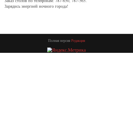
Заказ столов по телефонам: 787-650, 787-565.
Зарядись энергией ночного города!
Полная версия
Редакция