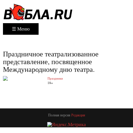
☰ Меню
Праздничное театрализованное
представление, посвященное
Международному дню театра.
Праздники
18+
Полная версия
Редакция