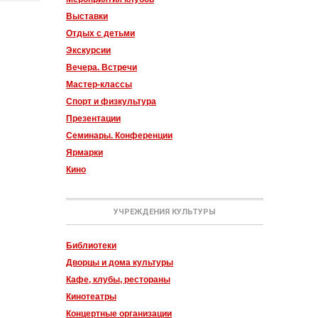
Выставки
Отдых с детьми
Экскурсии
Вечера. Встречи
Мастер-классы
Спорт и физкультура
Презентации
Семинары. Конференции
Ярмарки
Кино
УЧРЕЖДЕНИЯ КУЛЬТУРЫ
Библиотеки
Дворцы и дома культуры
Кафе, клубы, рестораны
Кинотеатры
Концертные организации