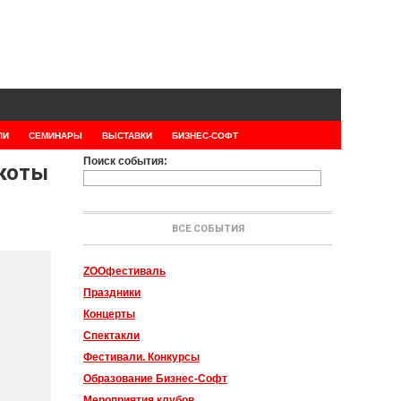
ЛИ
СЕМИНАРЫ
ВЫСТАВКИ
БИЗНЕС-СОФТ
Поиск события:
 коты
ВСЕ СОБЫТИЯ
ZOOфестиваль
Праздники
Концерты
Спектакли
Фестивали. Конкурсы
Образование Бизнес-Софт
Мероприятия клубов