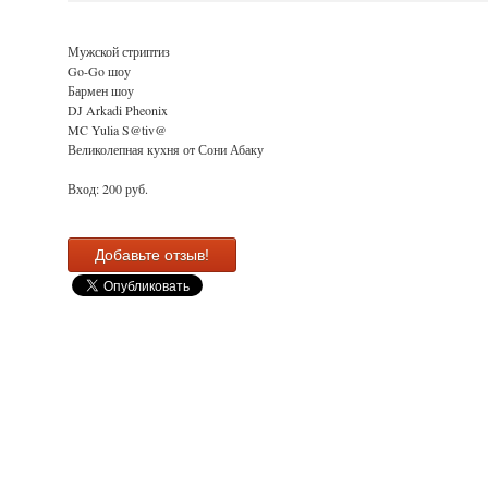
Мужской стриптиз
Go-Go шоу
Бармен шоу
DJ Arkadi Pheonix
MC Yulia S@tiv@
Великолепная кухня от Сони Абаку
Вход: 200 руб.
Добавьте отзыв!