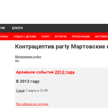
РУМ
БЛОГИ
КЛУБЫ
ОТДЫХ С ДЕТЬМИ
СПОРТ
ВСТРЕЧИ
ПРЕЗЕНТАЦИИ
ФЕСТИВА
Контрацептив party Мартовские
Мероприятия клубов
18+
Архивное событие
2012 года
В 2012 году
Сахар
2 марта в 21:00
Вся афиша на сегодня