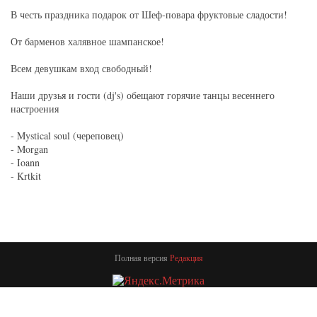
В честь праздника подарок от Шеф-повара фруктовые сладости!
От барменов халявное шампанское!
Всем девушкам вход свободный!
Наши друзья и гости (dj's) обещают горячие танцы весеннего
настроения
- Mystical soul (череповец)
- Morgan
- Ioann
- Krtkit
Полная версия
Редакция