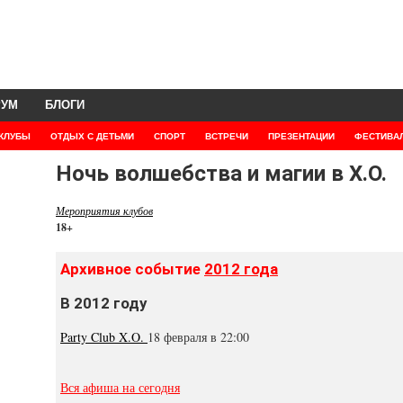
РУМ
БЛОГИ
КЛУБЫ
ОТДЫХ С ДЕТЬМИ
СПОРТ
ВСТРЕЧИ
ПРЕЗЕНТАЦИИ
ФЕСТИВА
Ночь волшебства и магии в Х.О.
Мероприятия клубов
18+
Архивное событие
2012 года
В 2012 году
Party Club X.O.
18 февраля в 22:00
Вся афиша на сегодня