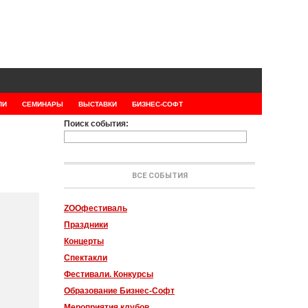
ЛИ
СЕМИНАРЫ
ВЫСТАВКИ
БИЗНЕС-СОФТ
Поиск события:
ВСЕ СОБЫТИЯ
ZOOфестиваль
Праздники
Концерты
Спектакли
Фестивали. Конкурсы
Образование Бизнес-Софт
Мероприятия клубов