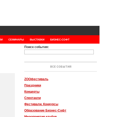
ЛИ
СЕМИНАРЫ
ВЫСТАВКИ
БИЗНЕС-СОФТ
Поиск события:
ВСЕ СОБЫТИЯ
ZOOфестиваль
Праздники
Концерты
Спектакли
Фестивали. Конкурсы
Образование Бизнес-Софт
Мероприятия клубов