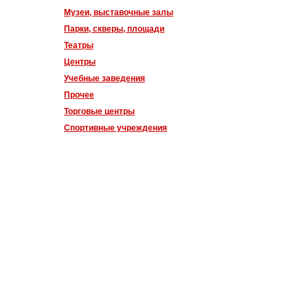
Музеи, выставочные залы
Парки, скверы, площади
Театры
Центры
Учебные заведения
Прочее
Торговые центры
Спортивные учреждения