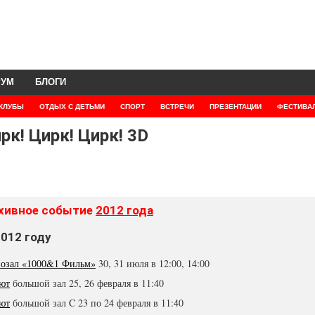
РУМ
БЛОГИ
КЛУБЫ
ОТДЫХ С ДЕТЬМИ
СПОРТ
ВСТРЕЧИ
ПРЕЗЕНТАЦИИ
ФЕСТИВА
рк! Цирк! Цирк! 3D
хивное событие
2012 года
2012 году
озал «1000&1 Фильм»
30, 31 июля в 12:00, 14:00
ют
большой зал 25, 26 февраля в 11:40
ют
большой зал C 23 по 24 февраля в 11:40