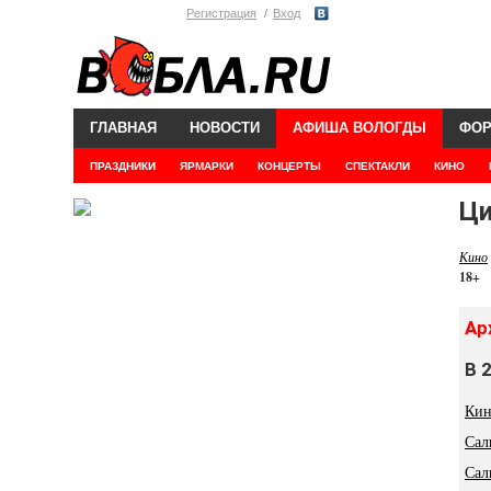
Регистрация
Вход
ГЛАВНАЯ
НОВОСТИ
АФИША ВОЛОГДЫ
ФО
ПРАЗДНИКИ
ЯРМАРКИ
КОНЦЕРТЫ
СПЕКТАКЛИ
КИНО
Ци
Кино
18+
Ар
В 
Кин
Сал
Сал