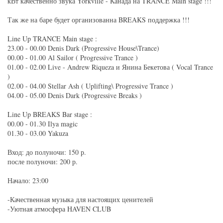
кВт качественно звука Yorkville - Канада на TRANCE Main stage !!!
Так же на баре будет организованна BREAKS поддержка !!!
Line Up TRANCE Main stage :
23.00 - 00.00 Denis Dark (Progressive House\Trance)
00.00 - 01.00 Al Sailor ( Progressive Trance )
01.00 - 02.00 Live - Andrew Riqueza и Янина Бекетова ( Vocal Trance
)
02.00 - 04.00 Stellar Ash ( Uplifting\ Progressive Trance )
04.00 - 05.00 Denis Dark (Progressive Breaks )
Line Up BREAKS Bar stage :
00.00 - 01.30 Ilya magic
01.30 - 03.00 Yakuza
Вход: до полуночи: 150 р.
после полуночи: 200 р.
Начало: 23:00
-Качественная музыка для настоящих ценителей
-Уютная атмосфера HAVEN CLUB