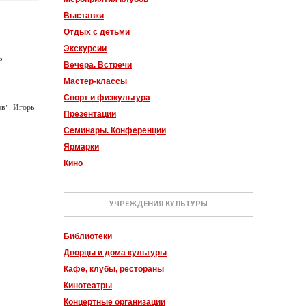
Выставки
Отдых с детьми
Экскурсии
ь
Вечера. Встречи
Мастер-классы
Спорт и физкультура
ов". Игорь
Презентации
Семинары. Конференции
Ярмарки
Кино
УЧРЕЖДЕНИЯ КУЛЬТУРЫ
Библиотеки
Дворцы и дома культуры
Кафе, клубы, рестораны
Кинотеатры
Концертные организации