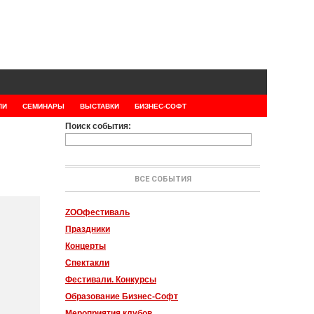
ЛИ
СЕМИНАРЫ
ВЫСТАВКИ
БИЗНЕС-СОФТ
Поиск события:
ВСЕ СОБЫТИЯ
ZOOфестиваль
Праздники
Концерты
Спектакли
Фестивали. Конкурсы
Образование Бизнес-Софт
Мероприятия клубов