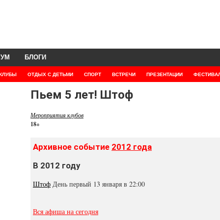
РУМ
БЛОГИ
КЛУБЫ
ОТДЫХ С ДЕТЬМИ
СПОРТ
ВСТРЕЧИ
ПРЕЗЕНТАЦИИ
ФЕСТИВА
Пьем 5 лет! Штоф
Мероприятия клубов
18+
Архивное событие
2012 года
В 2012 году
Штоф
День первый 13 января в 22:00
Вся афиша на сегодня