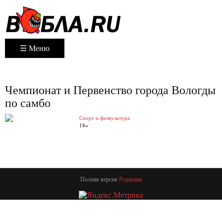
☰ Меню
Чемпионат и Первенство города Вологды
по самбо
Спорт и физкультура
18+
Полная версия
Редакция